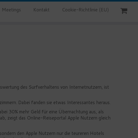
Meetings
Kontakt
Cookie-Richtlinie (EU)
swertung des Surfverhaltens von Internetnutzern, ist
immern. Dabei fanden sie etwas Interessantes heraus.
dabei 30% mehr Geld für eine Übernachtung aus, als
b, zeigt das Online-Reiseportal Apple Nutzern gleich
, sondern den Apple Nutzern nur die teureren Hotels