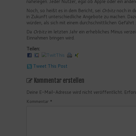
nahelegen. Jeder Nutzer, egal ob Apple oder ein ander
Noch, so heißt es in dem Bericht, sei
Orbitz
noch in d
in Zukunft unterschiedliche Angebote zu machen. Dazu
würden, als sich mit einem durchschnittlichen Gefährt
Da
Orbitz
im letzten Jahr ein erhebliches Minus ver
Einnahmen bringen wird.
Teilen:
Tweet This Post
Kommentar erstellen
Deine E-Mail-Adresse wird nicht veröffentlicht.
Erfor
Kommentar
*