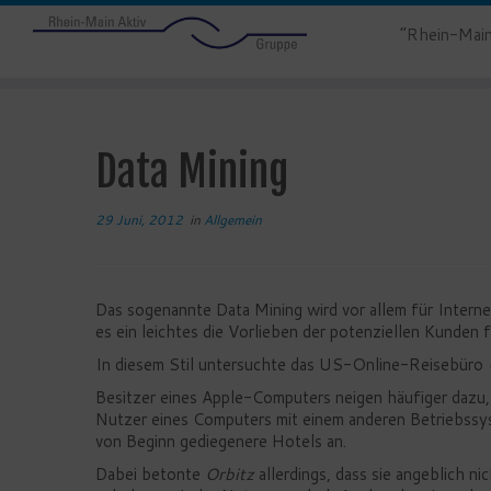
“Rhein-Main
Data Mining
29 Juni, 2012
in
Allgemein
Das sogenannte Data Mining wird vor allem für Intern
es ein leichtes die Vorlieben der potenziellen Kunden
In diesem Stil untersuchte das US-Online-Reisebüro
Besitzer eines Apple-Computers neigen häufiger dazu,
Nutzer eines Computers mit einem anderen Betriebssys
von Beginn gediegenere Hotels an.
Dabei betonte
Orbitz
allerdings, dass sie angeblich n