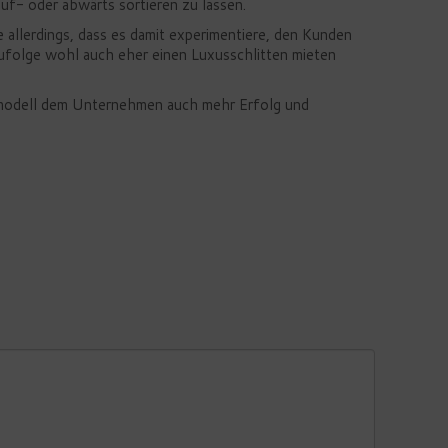
uf- oder abwärts sortieren zu lassen.
llerdings, dass es damit experimentiere, den Kunden
ufolge wohl auch eher einen Luxusschlitten mieten
tsmodell dem Unternehmen auch mehr Erfolg und