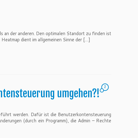
s an der anderen. Den optimalen Standort zu finden ist
e Heatmap dient im allgemeinen Sinne der […]
2
kontensteuerung umgehen?!
eführt werden. Dafür ist die Benutzerkontensteuerung
 Änderungen (durch ein Programm), die Admin – Rechte