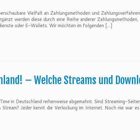
überschaubare Vielfalt an Zahlungsmethoden und Zahlungsverfahren
rgänzt werden diese durch eine Reihe anderer Zahlungsmethoden, 
ienste oder E-Wallets. Wir möchten im folgenden […]
land! – Welche Streams und Downloa
Time in Deutschland reihenweise abgemahnt. Sind Streaming-Seiten
tream? Jeder kennt die Verlockung im Internet. Noch nie war es 