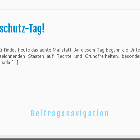
nschutz-Tag!
Er findet heute das achte Mal statt. An diesem Tag begann die U
rzeichnenden Staaten auf Rechte und Grundfreiheiten, besonders
anada […]
Beitragsnavigation