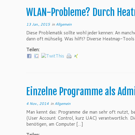
WLAN-Probleme? Durch Heatm
13 Jan., 2015
in
Allgemein
Diese Problematik sollte wohl jeder kennen: An manche
dann oft mühselig. Was hilft? Diverse Heatmap-Tools k
Teilen:
Einzelne Programme als Adm
4 Nov., 2014
in
Allgemein
Man kennt das: Programme die man sehr oft nutzt, be
(User Account Control, kurz UAC) verantwortlich. Di
benötigen, am Computer […]
Teilen: