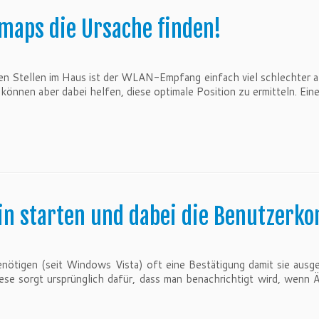
aps die Ursache finden!
n Stellen im Haus ist der WLAN-Empfang einfach viel schlechter al
önnen aber dabei helfen, diese optimale Position zu ermitteln. Ein
in starten und dabei die Benutzer
nötigen (seit Windows Vista) oft eine Bestätigung damit sie ausg
ese sorgt ursprünglich dafür, dass man benachrichtigt wird, wenn