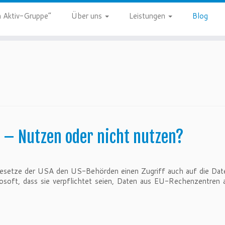
 Aktiv-Gruppe”
Über uns
Leistungen
Blog
 – Nutzen oder nicht nutzen?
rgesetze der USA den US-Behörden einen Zugriff auch auf die Dat
rosoft, dass sie verpflichtet seien, Daten aus EU-Rechenzentre