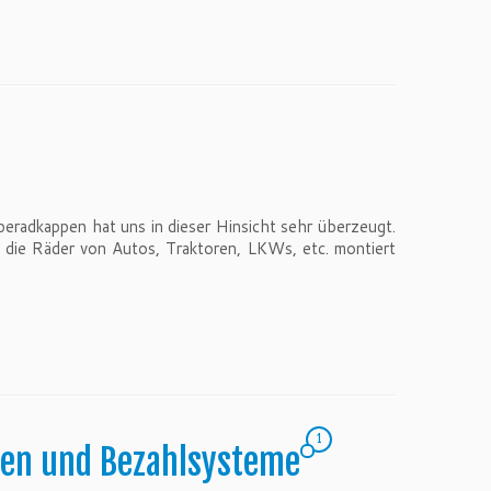
adkappen hat uns in dieser Hinsicht sehr überzeugt.
 die Räder von Autos, Traktoren, LKWs, etc. montiert
1
rten und Bezahlsysteme