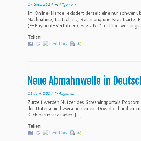
17 Sep., 2014
in
Allgemein
Im Online-Handel existiert derzeit eine nur schwer 
Nachnahme, Lastschrift, Rechnung und Kreditkarte. E
(E-Payment-Verfahren), wie z.B. Direktüberweisungsd
Teilen:
Neue Abmahnwelle in Deutsch
11 Juni, 2014
in
Allgemein
Zurzeit werden Nutzer des Streamingportals Popcorn 
der Unterschied zwischen einem Download und einem S
Klick herunterzuladen. […]
Teilen: