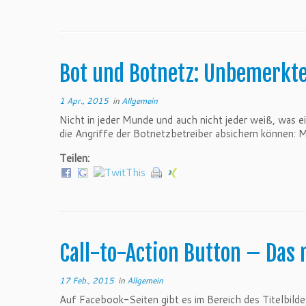
Bot und Botnetz: Unbemerkt
1 Apr., 2015
in
Allgemein
Nicht in jeder Munde und auch nicht jeder weiß, was e
die Angriffe der Botnetzbetreiber absichern können: 
Teilen:
Call-to-Action Button – Das
17 Feb., 2015
in
Allgemein
Auf Facebook-Seiten gibt es im Bereich des Titelbild