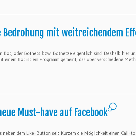
e Bedrohung mit weitreichendem Eff
in Bot, oder Botnets bzw. Botnetze eigentlich sind. Deshalb hier u
Mit einem Bot ist ein Programm gemeint, das über verschiedene Met
1
 neue Must-have auf Facebook
es neben dem Like-Button seit Kurzem die Möglichkeit einen Call-to