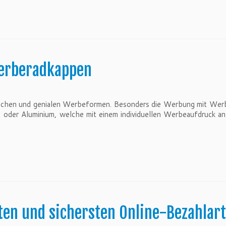
erberadkappen
ichen und genialen Werbeformen. Besonders die Werbung mit Werber
oder Aluminium, welche mit einem individuellen Werbeaufdruck an
sten und sichersten Online-Bezahla