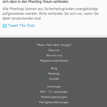
sich dann in den Meeting-Raum verbinden.
Alle Meetings können aus Sicherheitsgründen unangekündigt
aufgenommen werden. Bitte verbinden Sie sich nur, wenn Sie
damit einverstanden sind.
Tweet This Post
“Rhein-Main Aktiv-Gruppe”
Über uns
Wer wir sind
Mitgliedsunternehmen
Blog
Meetings
Kontakt
Leistungen
EDV- / IT-Leistungen
Marketingleistungen
Managementleistungen