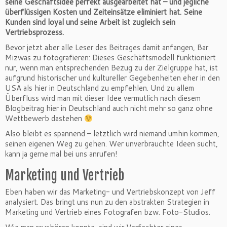
seine Geschäftsidee perfekt ausgearbeitet hat – und jegliche
überflüssigen Kosten und Zeiteinsätze eliminiert hat. Seine
Kunden sind loyal und seine Arbeit ist zugleich sein
Vertriebsprozess.
Bevor jetzt aber alle Leser des Beitrages damit anfangen, Bar
Mizwas zu fotografieren: Dieses Geschäftsmodell funktioniert
nur, wenn man entsprechenden Bezug zu der Zielgruppe hat, ist
aufgrund historischer und kultureller Gegebenheiten eher in den
USA als hier in Deutschland zu empfehlen. Und zu allem
Überfluss wird man mit dieser Idee vermutlich nach diesem
Blogbeitrag hier in Deutschland auch nicht mehr so ganz ohne
Wettbewerb dastehen
Also bleibt es spannend – letztlich wird niemand umhin kommen,
seinen eigenen Weg zu gehen. Wer unverbrauchte Ideen sucht,
kann ja gerne mal bei uns anrufen!
Marketing und Vertrieb
Eben haben wir das Marketing- und Vertriebskonzept von Jeff
analysiert. Das bringt uns nun zu den abstrakten Strategien in
Marketing und Vertrieb eines Fotografen bzw. Foto-Studios.