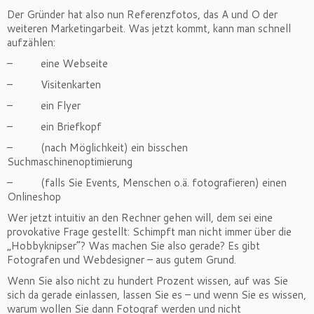
Der Gründer hat also nun Referenzfotos, das A und O der
weiteren Marketingarbeit. Was jetzt kommt, kann man schnell
aufzählen:
– eine Webseite
– Visitenkarten
– ein Flyer
– ein Briefkopf
– (nach Möglichkeit) ein bisschen
Suchmaschinenoptimierung
– (falls Sie Events, Menschen o.ä. fotografieren) einen
Onlineshop
Wer jetzt intuitiv an den Rechner gehen will, dem sei eine
provokative Frage gestellt: Schimpft man nicht immer über die
„Hobbyknipser“? Was machen Sie also gerade? Es gibt
Fotografen und Webdesigner – aus gutem Grund.
Wenn Sie also nicht zu hundert Prozent wissen, auf was Sie
sich da gerade einlassen, lassen Sie es – und wenn Sie es wissen,
warum wollen Sie dann Fotograf werden und nicht