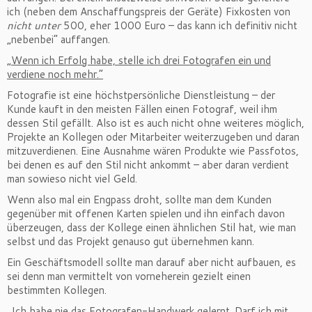
ich (neben dem Anschaffungspreis der Geräte) Fixkosten von
nicht unter
500, eher 1000 Euro – das kann ich definitiv nicht
„nebenbei“ auffangen.
„Wenn ich Erfolg habe, stelle ich drei Fotografen ein und
verdiene noch mehr.“
Fotografie ist eine höchstpersönliche Dienstleistung – der
Kunde kauft in den meisten Fällen einen Fotograf, weil ihm
dessen Stil gefällt. Also ist es auch nicht ohne weiteres möglich,
Projekte an Kollegen oder Mitarbeiter weiterzugeben und daran
mitzuverdienen. Eine Ausnahme wären Produkte wie Passfotos,
bei denen es auf den Stil nicht ankommt – aber daran verdient
man sowieso nicht viel Geld.
Wenn also mal ein Engpass droht, sollte man dem Kunden
gegenüber mit offenen Karten spielen und ihn einfach davon
überzeugen, dass der Kollege einen ähnlichen Stil hat, wie man
selbst und das Projekt genauso gut übernehmen kann.
Ein Geschäftsmodell sollte man darauf aber nicht aufbauen, es
sei denn man vermittelt von vorneherein gezielt einen
bestimmten Kollegen.
„Ich habe nie das Fotografen-Handwerk gelernt. Darf ich mit