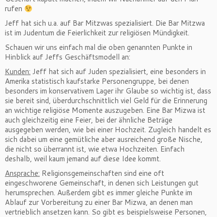
rufen
Jeff hat sich u.a. auf Bar Mitzwas spezialisiert. Die Bar Mitzwa
ist im Judentum die Feierlichkeit zur religiösen Mündigkeit.
Schauen wir uns einfach mal die oben genannten Punkte in
Hinblick auf Jeffs Geschäftsmodell an:
Kunden:
Jeff hat sich auf Juden spezialisiert, eine besonders in
Amerika statistisch kaufstarke Personengruppe, bei denen
besonders im konservativem Lager ihr Glaube so wichtig ist, dass
sie bereit sind, überdurchschnittlich viel Geld für die Erinnerung
an wichtige religiöse Momente auszugeben. Eine Bar Mizwa ist
auch gleichzeitig eine Feier, bei der ähnliche Beträge
ausgegeben werden, wie bei einer Hochzeit. Zugleich handelt es
sich dabei um eine gemütliche aber ausreichend große Nische,
die nicht so überrannt ist, wie etwa Hochzeiten. Einfach
deshalb, weil kaum jemand auf diese Idee kommt.
Ansprache:
Religionsgemeinschaften sind eine oft
eingeschworene Gemeinschaft, in denen sich Leistungen gut
herumsprechen. Außerdem gibt es immer gleiche Punkte im
Ablauf zur Vorbereitung zu einer Bar Mizwa, an denen man
vertrieblich ansetzen kann. So gibt es beispielsweise Personen,