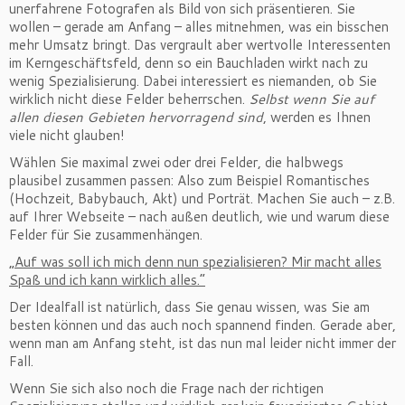
unerfahrene Fotografen als Bild von sich präsentieren. Sie
wollen – gerade am Anfang – alles mitnehmen, was ein bisschen
mehr Umsatz bringt. Das vergrault aber wertvolle Interessenten
im Kerngeschäftsfeld, denn so ein Bauchladen wirkt nach zu
wenig Spezialisierung. Dabei interessiert es niemanden, ob Sie
wirklich nicht diese Felder beherrschen.
Selbst wenn Sie auf
allen diesen Gebieten hervorragend sind
, werden es Ihnen
viele nicht glauben!
Wählen Sie maximal zwei oder drei Felder, die halbwegs
plausibel zusammen passen: Also zum Beispiel Romantisches
(Hochzeit, Babybauch, Akt) und Porträt. Machen Sie auch – z.B.
auf Ihrer Webseite – nach außen deutlich, wie und warum diese
Felder für Sie zusammenhängen.
„Auf was soll ich mich denn nun spezialisieren? Mir macht alles
Spaß und ich kann wirklich alles.“
Der Idealfall ist natürlich, dass Sie genau wissen, was Sie am
besten können und das auch noch spannend finden. Gerade aber,
wenn man am Anfang steht, ist das nun mal leider nicht immer der
Fall.
Wenn Sie sich also noch die Frage nach der richtigen