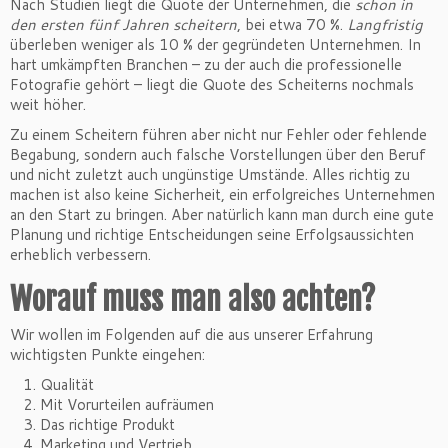
Nach Studien liegt die Quote der Unternehmen, die
schon in
den ersten fünf Jahren
scheitern
, bei etwa 70 %.
Langfristig
überleben weniger als 10 % der gegründeten Unternehmen. In
hart umkämpften Branchen – zu der auch die professionelle
Fotografie gehört – liegt die Quote des Scheiterns nochmals
weit höher.
Zu einem Scheitern führen aber nicht nur Fehler oder fehlende
Begabung, sondern auch falsche Vorstellungen über den Beruf
und nicht zuletzt auch ungünstige Umstände. Alles richtig zu
machen ist also keine Sicherheit, ein erfolgreiches Unternehmen
an den Start zu bringen. Aber natürlich kann man durch eine gute
Planung und richtige Entscheidungen seine Erfolgsaussichten
erheblich verbessern.
Worauf muss man also achten?
Wir wollen im Folgenden auf die aus unserer Erfahrung
wichtigsten Punkte eingehen:
Qualität
Mit Vorurteilen aufräumen
Das richtige Produkt
Marketing und Vertrieb