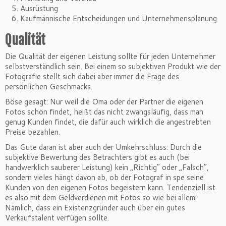
Ausrüstung
Kaufmännische Entscheidungen und Unternehmensplanung
Qualität
Die Qualität der eigenen Leistung sollte für jeden Unternehmer
selbstverständlich sein. Bei einem so subjektiven Produkt wie der
Fotografie stellt sich dabei aber immer die Frage des
persönlichen Geschmacks.
Böse gesagt: Nur weil die Oma oder der Partner die eigenen
Fotos schön findet, heißt das nicht zwangsläufig, dass man
genug Kunden findet, die dafür auch wirklich die angestrebten
Preise bezahlen.
Das Gute daran ist aber auch der Umkehrschluss: Durch die
subjektive Bewertung des Betrachters gibt es auch (bei
handwerklich sauberer Leistung) kein „Richtig“ oder „Falsch“,
sondern vieles hängt davon ab, ob der Fotograf in spe seine
Kunden von den eigenen Fotos begeistern kann. Tendenziell ist
es also mit dem Geldverdienen mit Fotos so wie bei allem:
Nämlich, dass ein Existenzgründer auch über ein gutes
Verkaufstalent verfügen sollte.