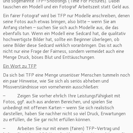
und sogenannte TFP-Shootings (Time For Pictures). Dabei
tauschen ein Modell und ein Fotograf Arbeitszeit statt Geld aus.
Ein fairer Fotograf wird bei TFP nur Modelle anschreiben, denen
seine Fotos auch etwas bringen, also bitte – wenn Sie am
Anfang stehen – suchen Sie sich auch Modelle aus, die das
ebenfalls tun. Wenn ein Modell eine Sedcard hat, die qualitativ
hochwertigste Bilder hat, sollte ein Beginner überlegen, ob
seine Bilder diese Sedcard wirklich voranbringen. Das ist auch
nicht nur eine Frage der Fairness, sondern vermeidet auch eine
Menge Druck, böses Blut und Enttäuschungen.
Ein Wort zu TFP
Da sich bei TFP eine Menge unseriöser Menschen tummeln noch
ein paar Hinweise, wie Sie sich als seriös abheben und
Missverständnisse von vorneherein ausschließen:
– Zeigen Sie vorher ehrlich Ihre Leistungsfähigkeit mit
Fotos, ggf. auch aus anderen Bereichen, und spielen Sie
unbedingt mit offenen Karten – wenn Sie sich realistisch
darstellen, haben Sie nachher nicht so viel Druck, Erwartungen
zu erfüllen, die Sie gar nicht erfüllen können.
– Arbeiten Sie nur mit einem (fairen) TFP-Vertrag und