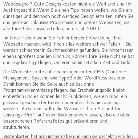
Webdesigner? Gute Designs kosten nicht die Welt und sind Ihr
Aushängeschild. Wenn Sie einen Tipp haben wollen, wo Sie ein
günstiges und dennoch hochwertiges Design erhalten, rufen Sie
uns gerne an. Inklusive Programmierung gibt es Webseiten, die
alle Ihre Bedürfnisse erfüllen, bereits ab 500 €.
Im Ernst – denn wenn Sie Fehler bei der Entwicklung Ihrer
Webseite machen, wird Ihnen alles weitere schwer fallen – Sie
werden schlechter in Suchmaschinen gefunden, Sie hinterlassen
einen unprofessionellen Eindruck, können Ihre Seite nicht selbst
und regelmäßig pflegen, verlieren somit letztlich Zeit und Geld.
Die Webseite sollte auf einem sogenannten CMS (Content-
Management-System) wie Typo3 oder WordPress basieren.
Damit können Sie die Seite auch selbst ohne
Programmierkenntnisse pflegen, das Erscheinungsbild bleibt
einheitlich und es können leicht Funktionen, wie ein Blog, ein
passwortgeschützter Bereich oder ähnliches hinzugefügt
werden. Außerdem sollte die Webseite Ihren Stil und Ihr
Leistungs-Profil auf einen Blick erkennen lassen, also die oben
besprochenen Referenzfotos gut präsentieren und
strukturieren.
Visitenkarten hat man immer dabei und kann sie perfekt verteilen.