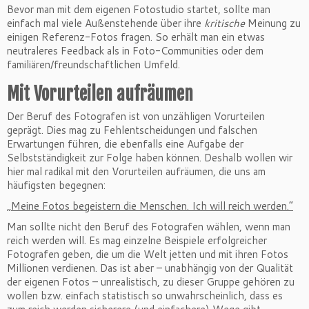
Bevor man mit dem eigenen Fotostudio startet, sollte man
einfach mal viele Außenstehende über ihre
kritische
Meinung zu
einigen Referenz-Fotos fragen. So erhält man ein etwas
neutraleres Feedback als in Foto-Communities oder dem
familiären/freundschaftlichen Umfeld.
Mit Vorurteilen aufräumen
Der Beruf des Fotografen ist von unzähligen Vorurteilen
geprägt. Dies mag zu Fehlentscheidungen und falschen
Erwartungen führen, die ebenfalls eine Aufgabe der
Selbstständigkeit zur Folge haben können. Deshalb wollen wir
hier mal radikal mit den Vorurteilen aufräumen, die uns am
häufigsten begegnen:
„Meine Fotos begeistern die Menschen. Ich will reich werden.“
Man sollte nicht den Beruf des Fotografen wählen, wenn man
reich werden will. Es mag einzelne Beispiele erfolgreicher
Fotografen geben, die um die Welt jetten und mit ihren Fotos
Millionen verdienen. Das ist aber – unabhängig von der Qualität
der eigenen Fotos – unrealistisch, zu dieser Gruppe gehören zu
wollen bzw. einfach statistisch so unwahrscheinlich, dass es