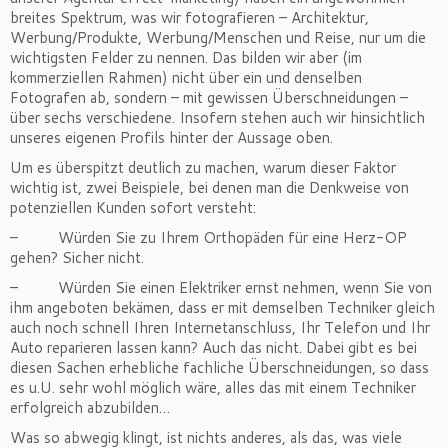
breites Spektrum, was wir fotografieren – Architektur,
Werbung/Produkte, Werbung/Menschen und Reise, nur um die
wichtigsten Felder zu nennen. Das bilden wir aber (im
kommerziellen Rahmen) nicht über ein und denselben
Fotografen ab, sondern – mit gewissen Überschneidungen –
über sechs verschiedene. Insofern stehen auch wir hinsichtlich
unseres eigenen Profils hinter der Aussage oben.
Um es überspitzt deutlich zu machen, warum dieser Faktor
wichtig ist, zwei Beispiele, bei denen man die Denkweise von
potenziellen Kunden sofort versteht:
– Würden Sie zu Ihrem Orthopäden für eine Herz-OP
gehen? Sicher nicht.
– Würden Sie einen Elektriker ernst nehmen, wenn Sie von
ihm angeboten bekämen, dass er mit demselben Techniker gleich
auch noch schnell Ihren Internetanschluss, Ihr Telefon und Ihr
Auto reparieren lassen kann? Auch das nicht. Dabei gibt es bei
diesen Sachen erhebliche fachliche Überschneidungen, so dass
es u.U. sehr wohl möglich wäre, alles das mit einem Techniker
erfolgreich abzubilden…
Was so abwegig klingt, ist nichts anderes, als das, was viele