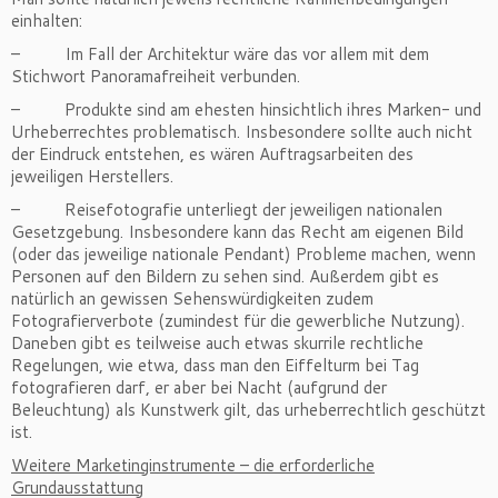
einhalten:
– Im Fall der Architektur wäre das vor allem mit dem
Stichwort Panoramafreiheit verbunden.
– Produkte sind am ehesten hinsichtlich ihres Marken- und
Urheberrechtes problematisch. Insbesondere sollte auch nicht
der Eindruck entstehen, es wären Auftragsarbeiten des
jeweiligen Herstellers.
– Reisefotografie unterliegt der jeweiligen nationalen
Gesetzgebung. Insbesondere kann das Recht am eigenen Bild
(oder das jeweilige nationale Pendant) Probleme machen, wenn
Personen auf den Bildern zu sehen sind. Außerdem gibt es
natürlich an gewissen Sehenswürdigkeiten zudem
Fotografierverbote (zumindest für die gewerbliche Nutzung).
Daneben gibt es teilweise auch etwas skurrile rechtliche
Regelungen, wie etwa, dass man den Eiffelturm bei Tag
fotografieren darf, er aber bei Nacht (aufgrund der
Beleuchtung) als Kunstwerk gilt, das urheberrechtlich geschützt
ist.
Weitere Marketinginstrumente – die erforderliche
Grundausstattung