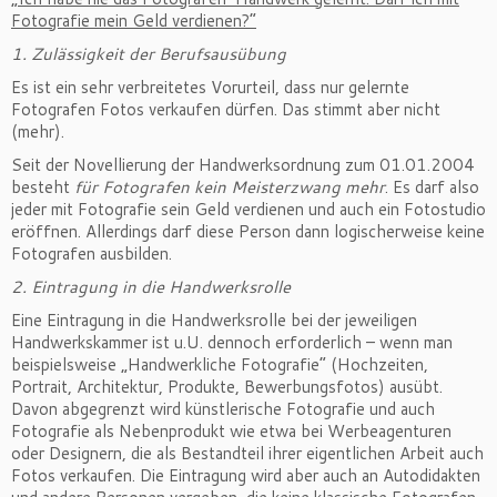
Fotografie mein Geld verdienen?“
1. Zulässigkeit der Berufsausübung
Es ist ein sehr verbreitetes Vorurteil, dass nur gelernte
Fotografen Fotos verkaufen dürfen. Das stimmt aber nicht
(mehr).
Seit der Novellierung der Handwerksordnung zum 01.01.2004
besteht
für Fotografen kein Meisterzwang mehr
. Es darf also
jeder mit Fotografie sein Geld verdienen und auch ein Fotostudio
eröffnen. Allerdings darf diese Person dann logischerweise keine
Fotografen ausbilden.
2. Eintragung in die Handwerksrolle
Eine Eintragung in die Handwerksrolle bei der jeweiligen
Handwerkskammer ist u.U. dennoch erforderlich – wenn man
beispielsweise „Handwerkliche Fotografie“ (Hochzeiten,
Portrait, Architektur, Produkte, Bewerbungsfotos) ausübt.
Davon abgegrenzt wird künstlerische Fotografie und auch
Fotografie als Nebenprodukt wie etwa bei Werbeagenturen
oder Designern, die als Bestandteil ihrer eigentlichen Arbeit auch
Fotos verkaufen. Die Eintragung wird aber auch an Autodidakten