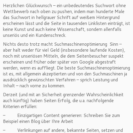
Herzlichen Glückwunsch – ein unbedeutendes Suchwort ohne
Wettbewerb nach oben zu pushen, indem man hunderte Male
das Suchwort in hellgrauer Schrift auf weißem Hintergrund
erscheinen lässt und die Seite in tausenden Linklisten einträgt, ist
keine Kunst und auch keine Wissenschaft, sondern allenfalls
unseriös und ein Kundenschreck.
Nichts desto trotz macht Suchmaschinenoptimierung Sinn –
aber halt weder für viel Geld (insbesondere laufende Kosten),
noch mit unseriösen Mitteln, die dem Seitenbesucher suspekt
erscheinen und früher oder später von Google abgestraft
werden, wenn es auffliegt. Die beste Suchmaschinenoptimierung
ist es, mit allgemein akzeptierten und von den Suchmaschinen ja
ausdrücklich gewünschten Verfahren – sprich Leistung und
Inhalt – nach vorne zu kommen.
Derzeit (und mit an Sicherheit grenzender Wahrscheinlichkeit
auch künftig) haben Seiten Erfolg, die u.a. nachfolgende
Kriterien erfüllen:
– Einzigartigen Content generieren: Schreiben Sie zum
Beispiel einen Blog über Ihre Arbeit
– Verlinkungen auf andere, bekannte Seiten, setzen und