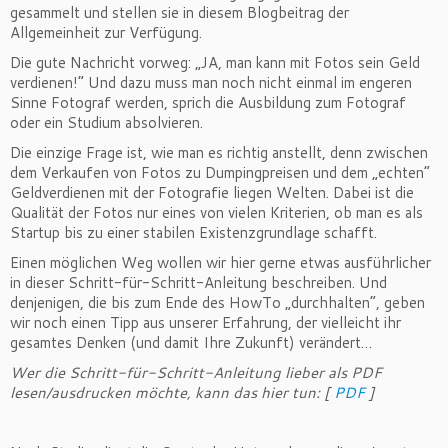
gesammelt und stellen sie in diesem Blogbeitrag der
Allgemeinheit zur Verfügung.
Die gute Nachricht vorweg: „JA, man kann mit Fotos sein Geld
verdienen!“ Und dazu muss man noch nicht einmal im engeren
Sinne Fotograf werden, sprich die Ausbildung zum Fotograf
oder ein Studium absolvieren.
Die einzige Frage ist, wie man es richtig anstellt, denn zwischen
dem Verkaufen von Fotos zu Dumpingpreisen und dem „echten“
Geldverdienen mit der Fotografie liegen Welten. Dabei ist die
Qualität der Fotos nur eines von vielen Kriterien, ob man es als
Startup bis zu einer stabilen Existenzgrundlage schafft.
Einen möglichen Weg wollen wir hier gerne etwas ausführlicher
in dieser Schritt-für-Schritt-Anleitung beschreiben. Und
denjenigen, die bis zum Ende des HowTo „durchhalten“, geben
wir noch einen Tipp aus unserer Erfahrung, der vielleicht ihr
gesamtes Denken (und damit Ihre Zukunft) verändert…
Wer die Schritt-für-Schritt-Anleitung lieber als PDF
lesen/ausdrucken möchte, kann das hier tun: [
PDF
]