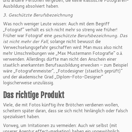
und andere Personen vergeben, die keine klassische Fotografen-
Ausbildung absolviert haben.
3. Geschützte Berufsbezeichnung
Was noch weniger Leute wissen: Auch mit dem Begriff
„Fotograf“ verhält es sich nicht mehr so streng wie früher!
Früher war Fotograf eine
geschützte Berufsbezeichnung. Das
ist nicht mehr der Fall
, solange nicht bewusst die
Verwechselungsgefahr geschaffen wird: Man muss also nicht
mehr Umschreibungen wie „Max Mustermann Fotografie“ o.ä.
verwenden. Allerdings dürfte man nicht den Anschein einer
staatlich anerkannten Berufsausbildung erwecken – zum Beispiel
wäre „Fotografenmeister“, „Fotodesigner (staatlich geprüft)“
und der akademische Grad „Diplom-Foto-Designer“
logischerweise unzulässig.
Das richtige Produkt
Viele, die mit Fotos künftig ihre Brötchen verdienen wollen,
scheitern später daran, dass sie sich nicht hinlänglich oder falsch
spezialisiert haben.
Vorweg, um Irritationen zu vermeiden: Auch wir selbst (mit
unserer Agentur effect-marketing) haben ein ungewöhnlich