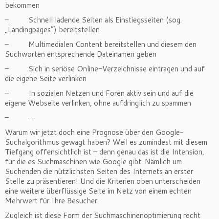
bekommen
– Schnell ladende Seiten als Einstiegsseiten (sog.
„Landingpages“) bereitstellen
– Multimedialen Content bereitstellen und diesem den
Suchworten entsprechende Dateinamen geben
– Sich in seriöse Online-Verzeichnisse eintragen und auf
die eigene Seite verlinken
– In sozialen Netzen und Foren aktiv sein und auf die
eigene Webseite verlinken, ohne aufdringlich zu spammen
– …
Warum wir jetzt doch eine Prognose über den Google-
Suchalgorithmus gewagt haben? Weil es zumindest mit diesem
Tiefgang offensichtlich ist – denn genau das ist die Intension,
für die es Suchmaschinen wie Google gibt: Nämlich um
Suchenden die nützlichsten Seiten des Internets an erster
Stelle zu präsentieren! Und die Kriterien oben unterscheiden
eine weitere überflüssige Seite im Netz von einem echten
Mehrwert für Ihre Besucher.
Zugleich ist diese Form der Suchmaschinenoptimierung recht