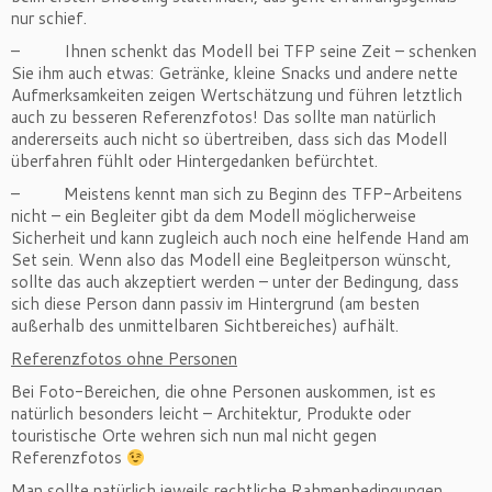
nur schief.
– Ihnen schenkt das Modell bei TFP seine Zeit – schenken
Sie ihm auch etwas: Getränke, kleine Snacks und andere nette
Aufmerksamkeiten zeigen Wertschätzung und führen letztlich
auch zu besseren Referenzfotos! Das sollte man natürlich
andererseits auch nicht so übertreiben, dass sich das Modell
überfahren fühlt oder Hintergedanken befürchtet.
– Meistens kennt man sich zu Beginn des TFP-Arbeitens
nicht – ein Begleiter gibt da dem Modell möglicherweise
Sicherheit und kann zugleich auch noch eine helfende Hand am
Set sein. Wenn also das Modell eine Begleitperson wünscht,
sollte das auch akzeptiert werden – unter der Bedingung, dass
sich diese Person dann passiv im Hintergrund (am besten
außerhalb des unmittelbaren Sichtbereiches) aufhält.
Referenzfotos ohne Personen
Bei Foto-Bereichen, die ohne Personen auskommen, ist es
natürlich besonders leicht – Architektur, Produkte oder
touristische Orte wehren sich nun mal nicht gegen
Referenzfotos
Man sollte natürlich jeweils rechtliche Rahmenbedingungen