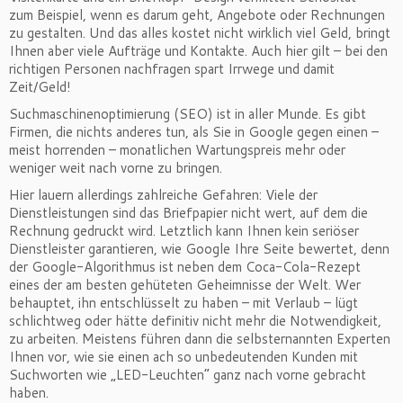
zum Beispiel, wenn es darum geht, Angebote oder Rechnungen
zu gestalten. Und das alles kostet nicht wirklich viel Geld, bringt
Ihnen aber viele Aufträge und Kontakte. Auch hier gilt – bei den
richtigen Personen nachfragen spart Irrwege und damit
Zeit/Geld!
Suchmaschinenoptimierung (SEO) ist in aller Munde. Es gibt
Firmen, die nichts anderes tun, als Sie in Google gegen einen –
meist horrenden – monatlichen Wartungspreis mehr oder
weniger weit nach vorne zu bringen.
Hier lauern allerdings zahlreiche Gefahren: Viele der
Dienstleistungen sind das Briefpapier nicht wert, auf dem die
Rechnung gedruckt wird. Letztlich kann Ihnen kein seriöser
Dienstleister garantieren, wie Google Ihre Seite bewertet, denn
der Google-Algorithmus ist neben dem Coca-Cola-Rezept
eines der am besten gehüteten Geheimnisse der Welt. Wer
behauptet, ihn entschlüsselt zu haben – mit Verlaub – lügt
schlichtweg oder hätte definitiv nicht mehr die Notwendigkeit,
zu arbeiten. Meistens führen dann die selbsternannten Experten
Ihnen vor, wie sie einen ach so unbedeutenden Kunden mit
Suchworten wie „LED-Leuchten“ ganz nach vorne gebracht
haben.