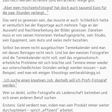
zum reich werden sicherere (und einfachere) Wege gibt.
„Aber mein Hochzeitsfotograf hat doch auch tausend Euro für
die paar Stunden verlangt…“
Das wird so gewesen sein, das musste er auch. Schließlich hatte
er vermutlich bei der Reportage auch mehrere Tage an der
Auswahl und Nachbearbeitung der Bilder gesessen. Daneben
muss er von seinen Honoraren Verkaufsgespräche, sein Studio,
sein Equipment, sein Auto und vieles mehr bezahlen.
Selbst bei einem recht ausgebuchten Terminkalender wird man
mit diesen Beträgen nicht reich. Und bei den meisten Fotografen
sind die Terminkalender nicht voll, weil das organisatorisch
erhebliche Probleme mit sich brächte und Termine immer wieder
aus unterschiedlichsten Gründen verlegt werden müssen – zum
Beispiel, weil man mit einigen Shootings wetterabhängig ist.
„Ich suche einen kreativen Job, deshalb will ich Profi-Fotograf
werden.“
Wer so denkt, sollte Fotografie als Leidenschaft betreiben und
sich einen anderen Beruf suchen.
Erstens: Geld verdient man, indem man sein Produkt immer weiter
durchoptimiert – sprich „effizient“ arbeitet.