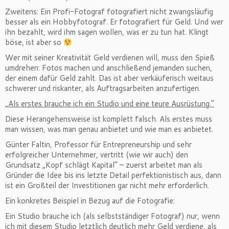
Zweitens: Ein Profi-Fotograf fotografiert nicht zwangsläufig
besser als ein Hobbyfotograf. Er fotografiert für Geld. Und wer
ihn bezahlt, wird ihm sagen wollen, was er zu tun hat. Klingt
böse, ist aber so
Wer mit seiner Kreativität Geld verdienen will, muss den Spieß
umdrehen: Fotos machen und anschließend jemanden suchen,
der einem dafür Geld zahlt. Das ist aber verkäuferisch weitaus
schwerer und riskanter, als Auftragsarbeiten anzufertigen.
„Als erstes brauche ich ein Studio und eine teure Ausrüstung.“
Diese Herangehensweise ist komplett falsch. Als erstes muss
man wissen, was man genau anbietet und wie man es anbietet.
Günter Faltin, Professor für Entrepreneurship und sehr
erfolgreicher Unternehmer, vertritt (wie wir auch) den
Grundsatz „Kopf schlägt Kapital“ – zuerst arbeitet man als
Gründer die Idee bis ins letzte Detail perfektionistisch aus, dann
ist ein Großteil der Investitionen gar nicht mehr erforderlich.
Ein konkretes Beispiel in Bezug auf die Fotografie:
Ein Studio brauche ich (als selbstständiger Fotograf) nur, wenn
ich mit diesem Studio letztlich deutlich mehr Geld verdiene, als