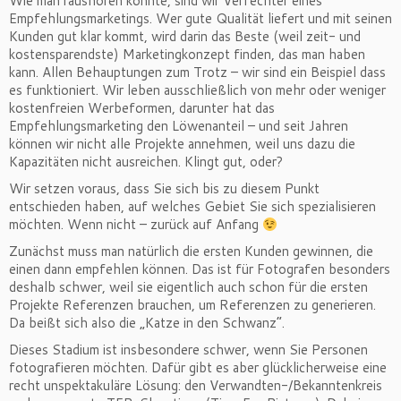
Wie man raushören konnte, sind wir Verfechter eines
Empfehlungsmarketings. Wer gute Qualität liefert und mit seinen
Kunden gut klar kommt, wird darin das Beste (weil zeit- und
kostensparendste) Marketingkonzept finden, das man haben
kann. Allen Behauptungen zum Trotz – wir sind ein Beispiel dass
es funktioniert. Wir leben ausschließlich von mehr oder weniger
kostenfreien Werbeformen, darunter hat das
Empfehlungsmarketing den Löwenanteil – und seit Jahren
können wir nicht alle Projekte annehmen, weil uns dazu die
Kapazitäten nicht ausreichen. Klingt gut, oder?
Wir setzen voraus, dass Sie sich bis zu diesem Punkt
entschieden haben, auf welches Gebiet Sie sich spezialisieren
möchten. Wenn nicht – zurück auf Anfang
Zunächst muss man natürlich die ersten Kunden gewinnen, die
einen dann empfehlen können. Das ist für Fotografen besonders
deshalb schwer, weil sie eigentlich auch schon für die ersten
Projekte Referenzen brauchen, um Referenzen zu generieren.
Da beißt sich also die „Katze in den Schwanz“.
Dieses Stadium ist insbesondere schwer, wenn Sie Personen
fotografieren möchten. Dafür gibt es aber glücklicherweise eine
recht unspektakuläre Lösung: den Verwandten-/Bekanntenkreis