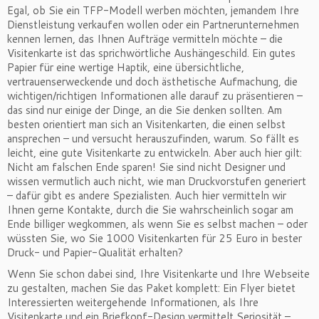
Egal, ob Sie ein TFP-Modell werben möchten, jemandem Ihre
Dienstleistung verkaufen wollen oder ein Partnerunternehmen
kennen lernen, das Ihnen Aufträge vermitteln möchte – die
Visitenkarte ist das sprichwörtliche Aushängeschild. Ein gutes
Papier für eine wertige Haptik, eine übersichtliche,
vertrauenserweckende und doch ästhetische Aufmachung, die
wichtigen/richtigen Informationen alle darauf zu präsentieren –
das sind nur einige der Dinge, an die Sie denken sollten. Am
besten orientiert man sich an Visitenkarten, die einen selbst
ansprechen – und versucht herauszufinden, warum. So fällt es
leicht, eine gute Visitenkarte zu entwickeln. Aber auch hier gilt:
Nicht am falschen Ende sparen! Sie sind nicht Designer und
wissen vermutlich auch nicht, wie man Druckvorstufen generiert
– dafür gibt es andere Spezialisten. Auch hier vermitteln wir
Ihnen gerne Kontakte, durch die Sie wahrscheinlich sogar am
Ende billiger wegkommen, als wenn Sie es selbst machen – oder
wüssten Sie, wo Sie 1000 Visitenkarten für 25 Euro in bester
Druck- und Papier-Qualität erhalten?
Wenn Sie schon dabei sind, Ihre Visitenkarte und Ihre Webseite
zu gestalten, machen Sie das Paket komplett: Ein Flyer bietet
Interessierten weitergehende Informationen, als Ihre
Visitenkarte und ein Briefkopf-Design vermittelt Seriosität –