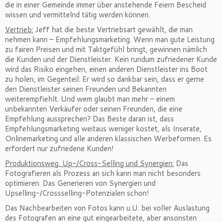
die in einer Gemeinde immer über anstehende Feiern Bescheid
wissen und vermittelnd tätig werden können.
Vertrieb:
Jeff hat die beste Vertriebsart gewählt, die man
nehmen kann – Empfehlungsmarketing. Wenn man gute Leistung
zu fairen Preisen und mit Taktgefühl bringt, gewinnen nämlich
die Kunden und der Dienstleister. Kein rundum zufriedener Kunde
wird das Risiko eingehen, einen anderen Dienstleister ins Boot
zu holen, im Gegenteil: Er wird so dankbar sein, dass er gerne
den Dienstleister seinen Freunden und Bekannten
weiterempfiehlt. Und wem glaubt man mehr – einem
unbekannten Verkäufer oder seinen Freunden, die eine
Empfehlung aussprechen? Das Beste daran ist, dass
Empfehlungsmarketing weitaus weniger kostet, als Inserate,
Onlinemarketing und alle anderen klassischen Werbeformen. Es
erfordert nur zufriedene Kunden!
Produktionsweg, Up-/Cross-Selling und Synergien:
Das
Fotografieren als Prozess an sich kann man nicht besonders
optimieren. Das Generieren von Synergien und
Upselling-/Crossselling-Potenzialen schon!
Das Nachbearbeiten von Fotos kann u.U. bei voller Auslastung
des Fotografen an eine gut eingearbeitete, aber ansonsten