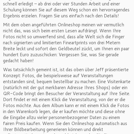
schnell erledigt – ab drei oder vier Stunden Arbeit und einer
Schulung können Sie auf diesem Weg schon ein hervorragendes
Ergebnis erzielen. Fragen Sie uns einfach nach den Details!
Mit dem oben angeführten Onlineshop meinen wir vermutlich
nicht das, was sich beim ersten Lesen aufdrängt. Wenn Ihre
Fotos nicht so umwerfend sind, dass alle Welt sich die Finger
nach signierten und limitierten Fineartprints von drei Metern
Breite leckt und sofort den Geldbeutel zückt, um Ihnen ein paar
hundert Euro zuzuschicken: Vergessen Sie, was Sie gerade
gedacht haben!
Was tatsächlich gemeint ist, ist das oben über Jeff präsentierte
Konzept: Fotos, die beispielsweise auf Veranstaltungen
entstanden sind, bequem bestellbar zu machen. Eine Visitenkarte
(natürlich mit der gut merkbaren Adresse Ihres Shops) oder ein
QR-Code bringt den Besucher der Veranstaltung auf Ihre Seite.
Dort findet er mit einem Klick die Veranstaltung, von der er die
Fotos möchte. Aus dem Album kann er mit einem Klick die Fotos
in den Warenkorb legen, die er kaufen möchte und diese ohne
die Eingabe allzu vieler personenbezogener Daten zu einem
fairen Preis kaufen. Wenn Sie den Onlineshop automatisch aus
Ihrer Bildbearbeitung generieren können und direkt