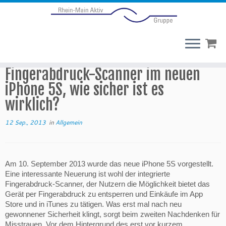
Fingerabdruck-Scanner im neuen
iPhone 5S, wie sicher ist es
wirklich?
12 Sep., 2013
in
Allgemein
Am 10. September 2013 wurde das neue iPhone 5S vorgestellt.
Eine interessante Neuerung ist wohl der integrierte
Fingerabdruck-Scanner, der Nutzern die Möglichkeit bietet das
Gerät per Fingerabdruck zu entsperren und Einkäufe im App
Store und in iTunes zu tätigen. Was erst mal nach neu
gewonnener Sicherheit klingt, sorgt beim zweiten Nachdenken für
Misstrauen. Vor dem Hintergrund des erst vor kurzem