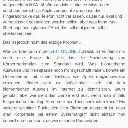
aufgedeckten NSA- Abhörskandals ist dieses Misstrauen
durchaus berechtigt. Apple verspricht zwar, dass die
Fingerabdrücke das Telefon nicht verlassen, da sie nur lokal und
verschlüsselt gespeichert werden sollen, aber was kann man
überhaupt noch glauben? Aber das soll mal jedem selbst
überlassen sein.
Das ist jedoch nicht das einzige Problem…
Wie Kai Biermann in der
ZEIT ONLINE
schreibt, ist es damit nur
noch eine Frage der Zeit bis die Speicherung von
Körpermerkmalen zum Standard wird. Was biometrische
Ausweise und Reisepässe noch nicht geschafft haben, könnte ein
Unternehmen mit einem Einfluss wie Apple möglicherweise
erreichen. Bisher wird die Möglichkeit, sich mit dem
biometrischen Ausweis im Internet zu identifizieren, kaum
genutzt, aber wie sieht das Ganze erst aus, wenn man mittels
Fingerabdruck im App Store oder bei iTunes einkaufen kann? Ein
weiterer wichtiger Punkt, den Herr Biermann anspricht ist, dass
man Körperteile bei einem Systemangriff nicht einfach mal
schnell ersetzen kann, so wie einfache Passwörter.