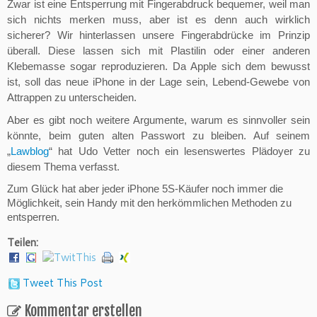
Zwar ist eine Entsperrung mit Fingerabdruck bequemer, weil man
sich nichts merken muss, aber ist es denn auch wirklich
sicherer? Wir hinterlassen unsere Fingerabdrücke im Prinzip
überall. Diese lassen sich mit Plastilin oder einer anderen
Klebemasse sogar reproduzieren. Da Apple sich dem bewusst
ist, soll das neue iPhone in der Lage sein, Lebend-Gewebe von
Attrappen zu unterscheiden.
Aber es gibt noch weitere Argumente, warum es sinnvoller sein
könnte, beim guten alten Passwort zu bleiben. Auf seinem
„
Lawblog
“ hat Udo Vetter noch ein lesenswertes Plädoyer zu
diesem Thema verfasst.
Zum Glück hat aber jeder iPhone 5S-Käufer noch immer die
Möglichkeit, sein Handy mit den herkömmlichen Methoden zu
entsperren.
Teilen:
Tweet This Post
Kommentar erstellen