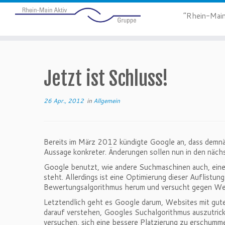
“Rhein-Main
Jetzt ist Schluss!
26 Apr., 2012
in
Allgemein
Bereits im März 2012 kündigte Google an, dass demnäc
Aussage konkreter. Änderungen sollen nun in den näc
Google benutzt, wie andere Suchmaschinen auch, einen
steht. Allerdings ist eine Optimierung dieser Auflist
Bewertungsalgorithmus herum und versucht gegen Web
Letztendlich geht es Google darum, Websites mit guten
darauf verstehen, Googles Suchalgorithmus auszutricks
versuchen, sich eine bessere Platzierung zu erschumme