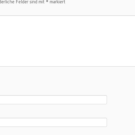
derliche Felder sind mit
*
markiert