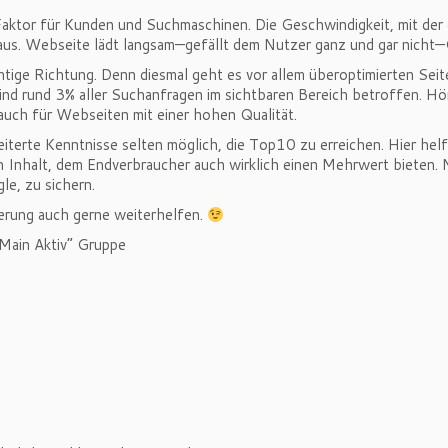
 Faktor für Kunden und Suchmaschinen. Die Geschwindigkeit, mit der 
aus. Webseite lädt langsam—gefällt dem Nutzer ganz und gar nicht—G
richtige Richtung. Denn diesmal geht es vor allem überoptimierten Sei
d rund 3% aller Suchanfragen im sichtbaren Bereich betroffen. Hört 
auch für Webseiten mit einer hohen Qualität.
iterte Kenntnisse selten möglich, die Top10 zu erreichen. Hier hel
Inhalt, dem Endverbraucher auch wirklich einen Mehrwert bieten. Nu
le, zu sichern.
erung auch gerne weiterhelfen.
Main Aktiv“ Gruppe