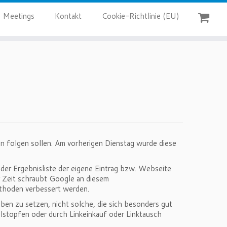
Meetings
Kontakt
Cookie-Richtlinie (EU)
n folgen sollen. Am vorherigen Dienstag wurde diese
er Ergebnisliste der eigene Eintrag bzw. Webseite
er Zeit schraubt Google an diesem
thoden verbessert werden.
ben zu setzen, nicht solche, die sich besonders gut
lstopfen oder durch Linkeinkauf oder Linktausch