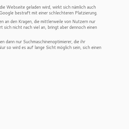
die Webseite geladen wird, wirkt sich nämlich auch
oogle bestraft mit einer schlechteren Platzierung.
ten an den Kragen, die mittlerweile von Nutzern nur
sich nicht nach viel an, bringt aber dennoch einen
fen dann nur Suchmaschinenoptimierer, die ihr
r so wird es auf lange Sicht möglich sein, sich einen