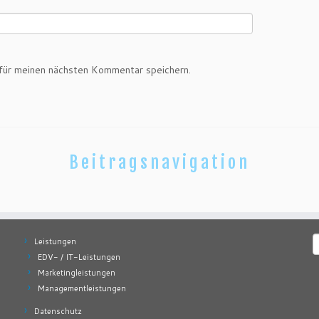
ür meinen nächsten Kommentar speichern.
Beitragsnavigation
S
Leistungen
n
EDV- / IT-Leistungen
Marketingleistungen
Managementleistungen
Datenschutz