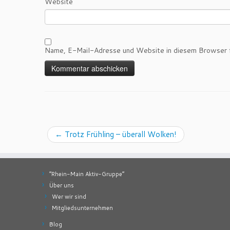
Website
Name, E-Mail-Adresse und Website in diesem Browser f
←
Trotz Frühling – überall Wolken!
“Rhein-Main Aktiv-Gruppe”
Über uns
Wer wir sind
Mitgliedsunternehmen
Blog