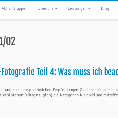
 Aktiv-Gruppe”
Über uns
Leistungen
Blog
1/02
l-Fotografie Teil 4: Was muss ich be
srüstung – unsere persönlichen Empfehlungen Zunächst muss man s
swahl stehen (alltagstauglich) die Kategorien Kleinbild und Mittelf