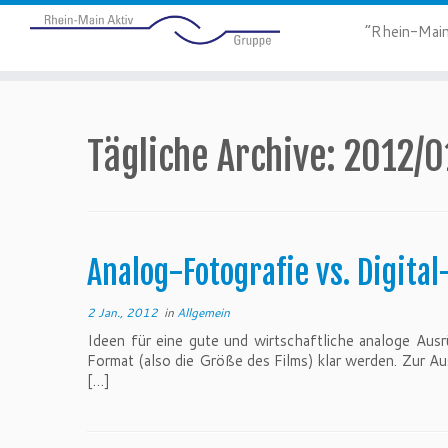
“Rhein-Main
Tägliche Archive:
2012/0
Analog-Fotografie vs. Digita
2 Jan., 2012
in
Allgemein
Ideen für eine gute und wirtschaftliche analoge Au
Format (also die Größe des Films) klar werden. Zur Au
[…]