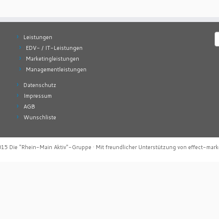
S
Leistungen
n
EDV- / IT-Leistungen
Marketingleistungen
Managementleistungen
Datenschutz
Impressum
AGB
Wunschliste
015
Die "Rhein-Main Aktiv"-Gruppe
·
Mit freundlicher Unterstützung von
effect-mark